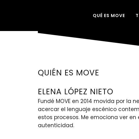
QUÉ ES MOVE
T
QUIÉN ES MOVE
ELENA LÓPEZ NIETO
Fundé MOVE en 2014 movida por la nec
acercar el lenguaje escénico contemp
estos procesos. Me emociona ver en 
autenticidad.