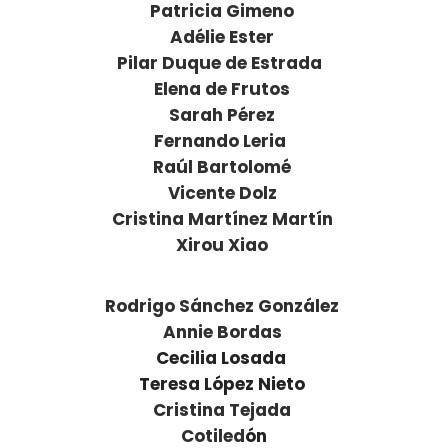
Patricia Gimeno
Adélie Ester
Pilar Duque de Estrada
Elena de Frutos
Sarah Pérez
Fernando Leria
Raúl Bartolomé
Vicente Dolz
Cristina Martínez Martín
Xirou Xiao
Rodrigo Sánchez González
Annie Bordas
Cecilia Losada
Teresa López Nieto
Cristina Tejada
Cotiled
ón