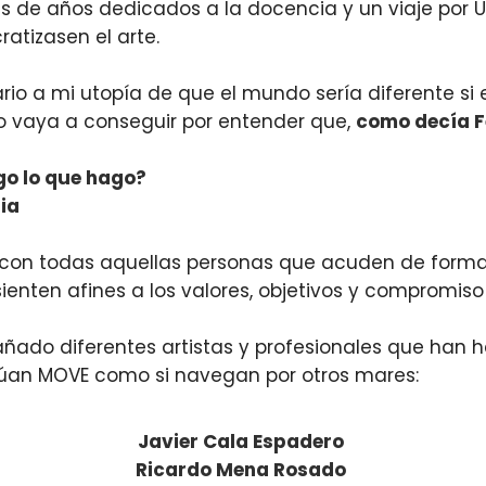
és de años dedicados a la docencia y un viaje por 
atizasen el arte.
io a mi utopía de que el mundo sería diferente si 
lo vaya a conseguir por entender que,
como decía F
go lo que hago?
ia
on todas aquellas personas que acuden de forma re
ienten afines a los valores, objetivos y compromiso 
do diferentes artistas y profesionales que han h
inúan MOVE como si navegan por otros mares:
Javier Cala Espadero
Ricardo Mena Rosado