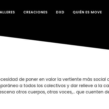
ALLERES
CREACIONES
DXD
QUIÉN ES MOVE
esidad de poner en valor la vertiente más social d
oráneo a todos los colectivos y dar relieve a la ca
escena otros cuerpos, otras voces,… que cuenten de