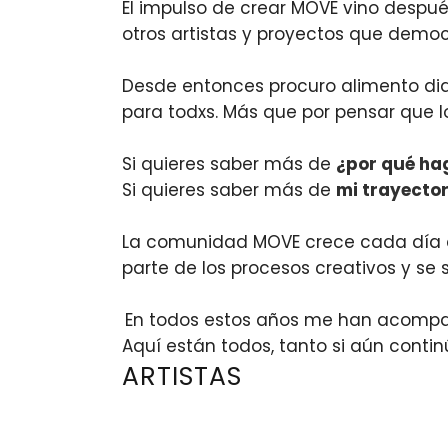
El impulso de crear MOVE vino despu
otros artistas y proyectos que democr
Desde entonces procuro alimento diar
para todxs. Más que por pensar que 
Si quieres saber más de
¿por qué ha
Si quieres saber más de
mi trayector
La comunidad MOVE crece cada día c
parte de los procesos creativos y se s
En todos estos años me han acompaña
Aquí están todos, tanto si aún cont
ARTISTAS