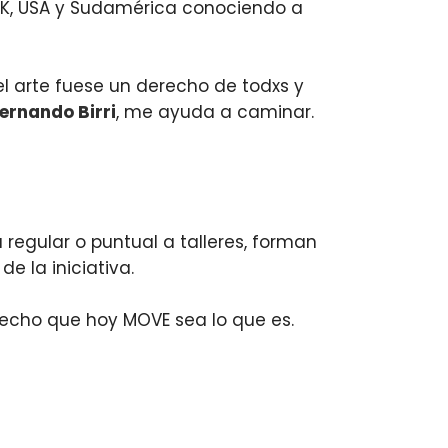
UK, USA y Sudamérica
conociendo a
el arte fuese un derecho de todxs y
ernando Birri
, me ayuda a caminar.
gular o puntual a talleres, forman
de la iniciativa.
echo que hoy MOVE sea lo que es.